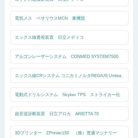
電気メス ベサリウスMCN 東機貿
エックス線透視装置 日立メディコ
アルゴンレーザーシステム CONMED SYSTEM7500
エックス線CRシステム コニカミノルタREGIUS Unitea
電動式ドリルシステム Stryker TPS ストライカー社
超音波診断装置 日立アロカ ARIETTA 70
3Dプリンター ZPrinter150 （株）豊通マシナリー