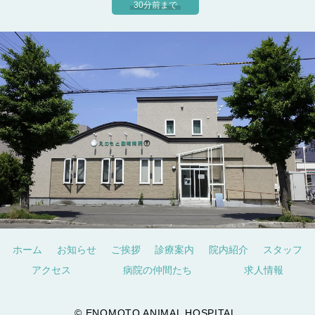
30分前まで
ホーム
お知らせ
ご挨拶
診療案内
院内紹介
スタッフ
アクセス
病院の仲間たち
求人情報
© ENOMOTO ANIMAL HOSPITAL.