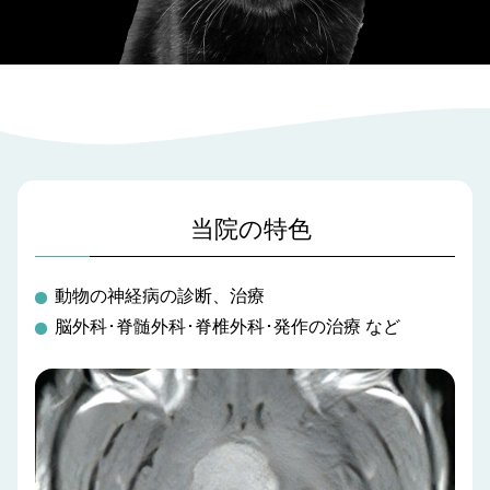
当院の特色
動物の神経病の診断、治療
脳外科･脊髄外科･脊椎外科･発作の治療 など