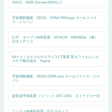
CGO2、GEM Oremier3000など
手術用顕微鏡 ZEISS OPMI PROergo カールツァイ
ス・ジャパン
0.3T オープンMRI装置 HITACHI AIRISElite （株）
日立メディコ
64チャンネルマルチスライスCT装置 富士フィルムヘル
スケア株式会社 Supria
手術用顕微鏡 ZEISS OPMI pico カールツァイス・ジャ
パン
超音波手術装置 ソノペット UST-2001 ストライカー社
エックス線撮影装置 日立メディコ