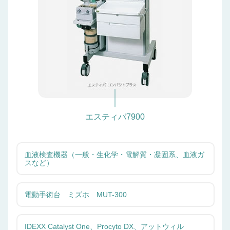
エスティバ7900
血液検査機器（一般・生化学・電解質・凝固系、血液ガ
スなど）
電動手術台 ミズホ MUT-300
IDEXX Catalyst One、Procyto DX、アットウィル