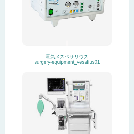
電気メスベサリウス
surgery-equipment_vesalius01