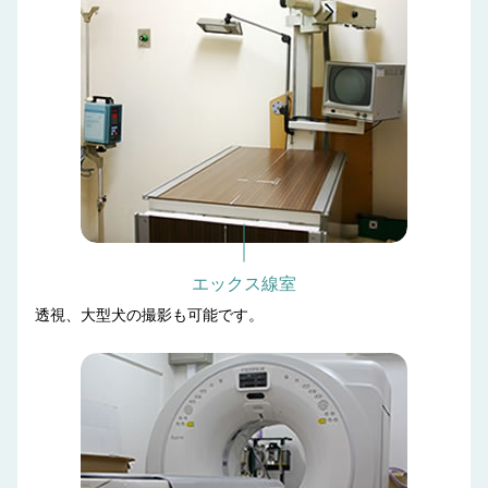
エックス線室
透視、大型犬の撮影も可能です。