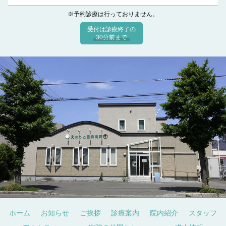
※予約診療は行っておりません。
受付は診療終了の
30分前まで
ホーム
お知らせ
ご挨拶
診療案内
院内紹介
スタッフ